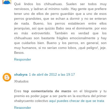
Qué lindos los chihuahuas. Suelen ser todos muy
nerviosos, y ladran al mínimo ruido. Hay gente que prefiere
tener uno de ellos de perro guardián que a uno de esos
perros grandotes, que se echan a dormir y no se enteran
de nada. Bueno, los perros establecen entre ellos
jerarquías, así que quizás Babo sea el dominante. por eso
es más extrovertido. También es verdad que los
chihuahuas son bastante frágiles emocionalmente y hay
que cuidarlos bien. Bueno y los perros, en general, son
muy humanos, si no serían como lobos, ¡qué peligro!, jeje.
Besos.
Responder
xhabyra
1 de abril de 2012 a las 19:17
Xhaludos
Eres
top comentarista de marzo
en el blogsete y tu
premio es poder jugar a ser parte en la escritura del primer
xhabycuento colectivo
aquí puedes checar de que se trata
Responder