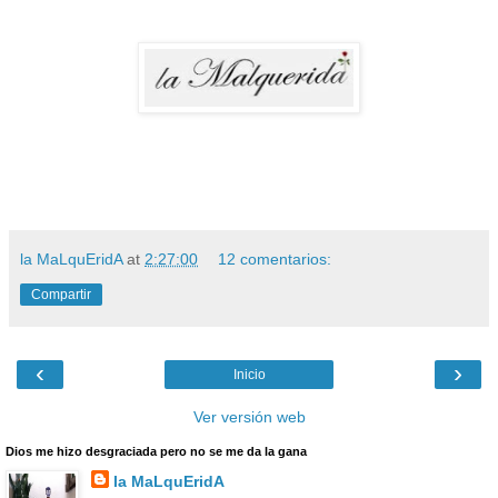
la MaLquEridA
at
2:27:00
12 comentarios:
Compartir
‹
›
Inicio
Ver versión web
Dios me hizo desgraciada pero no se me da la gana
la MaLquEridA