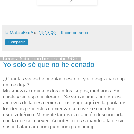
la MaLquEridA
at
19:13:00
9 comentarios:
Compartir
lunes, 9 de septiembre de 2024
Yo solo sé que no he cenado
¿Cuantas veces he intentado escribir y el desgraciado pp
no me deja?
Mi cabeza acumula textos cortos, largos, medianos. Sin
chiste y sin espíritu literario. Se van acumulando en los
archivos de la desmemoria. Los tengo aquí en la punta de
los dedos pero estos comienzan a moverse con ritmo
esquizofrénico. Mi mente tararea la canción desconocida
con la que se mueven. Acordes locos sonando a la de sin
susto. Lalaralara pum pum pum pum poing!