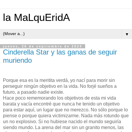
la MaLquEridA
▼
jueves, 26 de septiembre de 2024
Cinderella Star y las ganas de seguir
muriendo
Porque esa es la meritita verdá, yo nací para morir sin
perseguir ningún objetivo en la vida. No forjé sueños a
futuro, a pasado nadie existe.
Hace poco rememorando los objetivos de esta mi vida
barata y vacía encontré que nunca he tenido un objetivo
para estar aquí, un lugar que no merezco. No sólo porque lo
piense o porque quiera victimizarme. Nada más rotundo que
un no explosivo. Si no hubiese nacido el mundo seguiría
siendo mundo. La arena del mar sin un granito menos, las