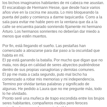
los bichos imaginarios habitantes de mi cabeza me asustan.
El escarabajo de Hermann Hesse, que desde hace varios
años vive en la cocina me asusta. Lo miro bloqueando la
puerta del patio y comienza a darme taquicardia Corro a la
sala para evitar me hable pero en la ventana que da a la
calle se encuentra parado sonriendo fijamente mi hermano
Arturo. Los hermanos sonrientes no deberían dar miedo a
menos que estén muertos.
Por fin, está llegando el sueño. Las pestañas han
comenzado a abrazarse para dar paso a la oscuridad que
habita en mí.
El pp está ganando la batalla. Por mucho que digan que no
mata, nos deja en calidad de seres abyectos pudriéndose
dentro de sus propias vanaglorias y derrotas comunes.
El pp me mata a cada segundo, puto mal bicho ha
comenzado a robar mis memorias y mi independencia.
Termino por olvidar tantas palabras y significado de
algunas. He pedido a Laura que no me pregunte más, todo
lo he olvidado.
Pronto seré una muñeca de trapo escondida entre los brujos
seres habitantes, compañeros mudos pero feroces