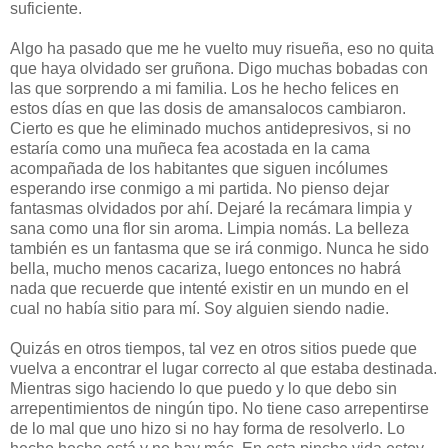
suficiente.
Algo ha pasado que me he vuelto muy risueña, eso no quita
que haya olvidado ser gruñona. Digo muchas bobadas con
las que sorprendo a mi familia. Los he hecho felices en
estos días en que las dosis de amansalocos cambiaron.
Cierto es que he eliminado muchos antidepresivos, si no
estaría como una muñeca fea acostada en la cama
acompañada de los habitantes que siguen incólumes
esperando irse conmigo a mi partida. No pienso dejar
fantasmas olvidados por ahí. Dejaré la recámara limpia y
sana como una flor sin aroma. Limpia nomás. La belleza
también es un fantasma que se irá conmigo. Nunca he sido
bella, mucho menos cacariza, luego entonces no habrá
nada que recuerde que intenté existir en un mundo en el
cual no había sitio para mí. Soy alguien siendo nadie.
Quizás en otros tiempos, tal vez en otros sitios puede que
vuelva a encontrar el lugar correcto al que estaba destinada.
Mientras sigo haciendo lo que puedo y lo que debo sin
arrepentimientos de ningún tipo. No tiene caso arrepentirse
de lo mal que uno hizo si no hay forma de resolverlo. Lo