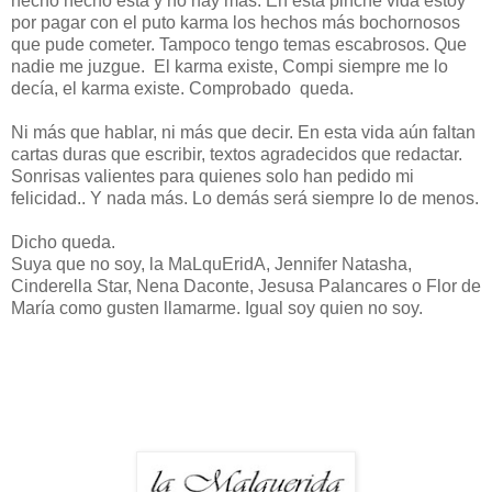
hecho hecho está y no hay más. En esta pinche vida estoy
por pagar con el puto karma los hechos más bochornosos
que pude cometer. Tampoco tengo temas escabrosos. Que
nadie me juzgue. El karma existe, Compi siempre me lo
decía, el karma existe. Comprobado queda.
Ni más que hablar, ni más que decir. En esta vida aún faltan
cartas duras que escribir, textos agradecidos que redactar.
Sonrisas valientes para quienes solo han pedido mi
felicidad.. Y nada más. Lo demás será siempre lo de menos.
Dicho queda.
Suya que no soy, la MaLquEridA, Jennifer Natasha,
Cinderella Star, Nena Daconte, Jesusa Palancares o Flor de
María como gusten llamarme. Igual soy quien no soy.