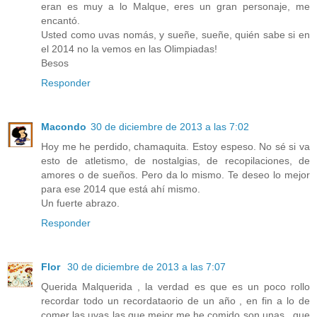
eran es muy a lo Malque, eres un gran personaje, me
encantó.
Usted como uvas nomás, y sueñe, sueñe, quién sabe si en
el 2014 no la vemos en las Olimpiadas!
Besos
Responder
Macondo
30 de diciembre de 2013 a las 7:02
Hoy me he perdido, chamaquita. Estoy espeso. No sé si va
esto de atletismo, de nostalgias, de recopilaciones, de
amores o de sueños. Pero da lo mismo. Te deseo lo mejor
para ese 2014 que está ahí mismo.
Un fuerte abrazo.
Responder
Flor
30 de diciembre de 2013 a las 7:07
Querida Malquerida , la verdad es que es un poco rollo
recordar todo un recordataorio de un año , en fin a lo de
comer las uvas las que mejor me he comido son unas , que