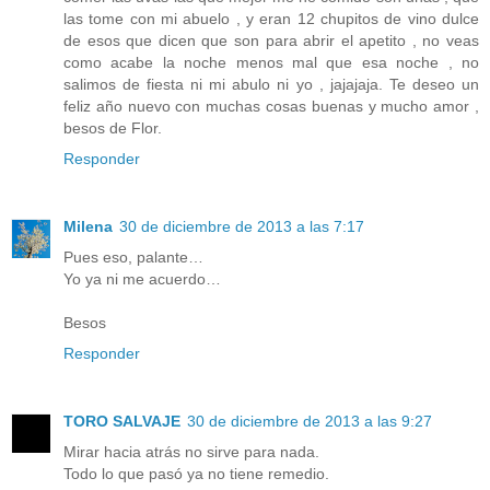
las tome con mi abuelo , y eran 12 chupitos de vino dulce
de esos que dicen que son para abrir el apetito , no veas
como acabe la noche menos mal que esa noche , no
salimos de fiesta ni mi abulo ni yo , jajajaja. Te deseo un
feliz año nuevo con muchas cosas buenas y mucho amor ,
besos de Flor.
Responder
Milena
30 de diciembre de 2013 a las 7:17
Pues eso, palante…
Yo ya ni me acuerdo…
Besos
Responder
TORO SALVAJE
30 de diciembre de 2013 a las 9:27
Mirar hacia atrás no sirve para nada.
Todo lo que pasó ya no tiene remedio.