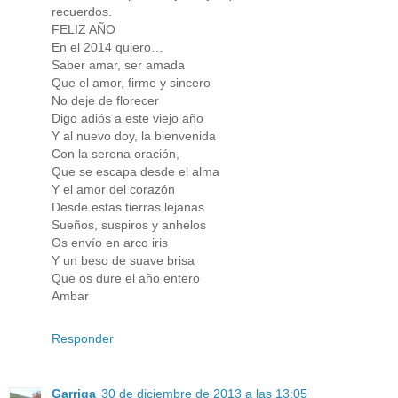
recuerdos.
FELIZ AÑO
En el 2014 quiero…
Saber amar, ser amada
Que el amor, firme y sincero
No deje de florecer
Digo adiós a este viejo año
Y al nuevo doy, la bienvenida
Con la serena oración,
Que se escapa desde el alma
Y el amor del corazón
Desde estas tierras lejanas
Sueños, suspiros y anhelos
Os envío en arco iris
Y un beso de suave brisa
Que os dure el año entero
Ambar
Responder
Garriga
30 de diciembre de 2013 a las 13:05