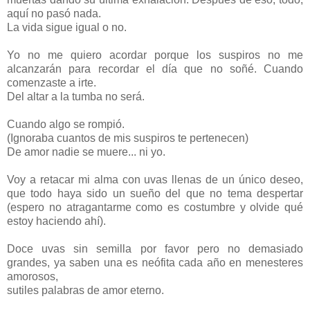
aquí no pasó nada.
La vida sigue igual o no.
Yo no me quiero acordar porque los suspiros no me
alcanzarán para recordar el día que no soñé. Cuando
comenzaste a irte.
Del altar a la tumba no será.
Cuando algo se rompió.
(Ignoraba cuantos de mis suspiros te pertenecen)
De amor nadie se muere... ni yo.
Voy a retacar mi alma con uvas llenas de un único deseo,
que todo haya sido un sueño del que no tema despertar
(espero no atragantarme como es costumbre y olvide qué
estoy haciendo ahí).
Doce uvas sin semilla por favor pero no demasiado
grandes, ya saben una es neófita cada año en menesteres
amorosos,
sutiles palabras de amor eterno.