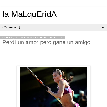
la MaLquEridA
▼
lunes, 30 de diciembre de 2013
Perdí un amor pero gané un amigo